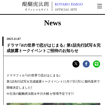
News
2025.
11.07
ドラマ『ifの世界で恋がはじまる』 第1話先行試写＆完
成披露トークイベントご招待のお知らせ
ドラマフィル「ifの世界で恋がはじまる」
第1話先行試写＆完成披露トークイベント11月17日（月）に都内某所で
開催決定しました！
W主演の醍醐虎汰朗＆中川大輔 が登壇予定です！！