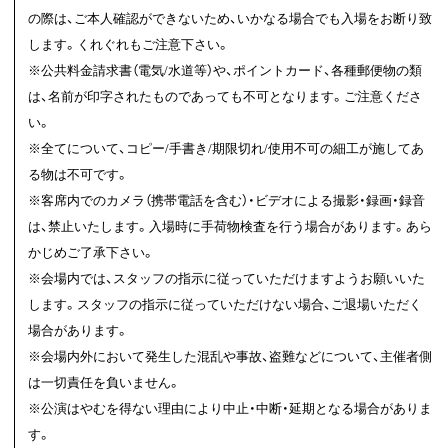
の際は、ご本人確認ができないため、いかなる場合でも入場をお断り致
します。くれぐれもご注意下さい。
※公共料金請求書（電気/水道等）や、ポイントカード、各種郵便物の類
は、名前が印字されたものであっても不可となります。ご注意くださ
い。
※全てについて、コピー/手書き/期限切れ/使用不可の細工が施してあ
る物は不可です。
※客席内でのカメラ（携帯電話を含む）・ビデオによる撮影・録画・録音
は、禁止いたします。入場時に手荷物検査を行う場合があります。あら
かじめご了承下さい。
※会場内では、スタッフの指示に従っていただけますようお願いいた
します。スタッフの指示に従っていただけない場合、ご退場いただく
場合があります。
※会場内外において発生した混乱や事故、盗難などについて、主催者側
は一切責任を負いません。
※公演はやむを得ない理由により中止・中断・延期となる場合がありま
す。