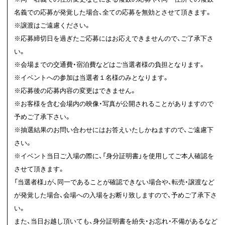
名義での応募が発覚した場合、全ての応募を無効とさせて頂きます。
※譲渡はご遠慮ください。
※応募締切日を過ぎたご応募にはお応えできませんので、ご了承下さ
い。
※会場までの交通費・宿泊費などはご当選者様の負担となります。
※イベントへの参加は当選者１名様のみとなります。
※応募後の応募内容の変更はできません。
※お客様を含む会場内の映像・写真が公開されることがありますので
予めご了承下さい。
※抽選結果のお問い合わせにはお答えいたしかねますので、ご遠慮下
さい。
※イベント当日ご入場の際に、「身分証明書」を使用してご本人確認を
させて頂きます。
「当選者様」が、同一であることが確認できない場合や、転売・譲渡など
が発覚した場合、会場への入場をお断り致しますので、予めご了承下さ
い。
また、当日お越し頂いても、身分証明書を紛失・お忘れ・不備があるなど