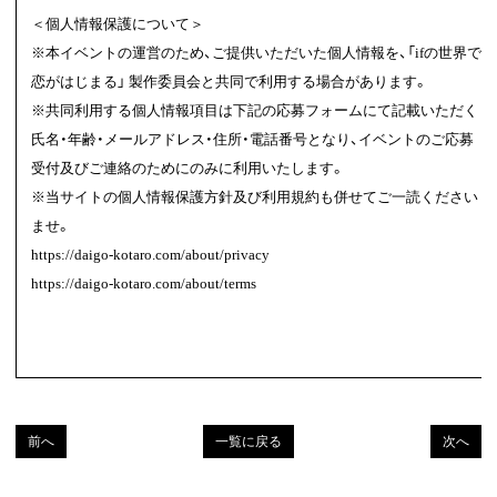
＜個人情報保護について＞
※本イベントの運営のため、ご提供いただいた個人情報を、「ifの世界で
恋がはじまる」 製作委員会と共同で利用する場合があります。
※共同利用する個人情報項目は下記の応募フォームにて記載いただく
氏名・年齢・メールアドレス・住所・電話番号となり、イベントのご応募
受付及びご連絡のためにのみに利用いたします。
※当サイトの個人情報保護方針及び利用規約も併せてご一読ください
ませ。
https://daigo-kotaro.com/about/privacy
https://daigo-kotaro.com/about/terms
前へ
一覧に戻る
次へ