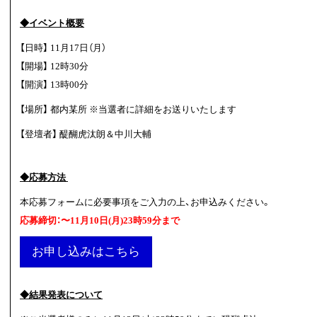
◆イベント概要
【日時】 11月17日（月）
【開場】 12時30分
【開演】 13時00分
【場所】 都内某所 ※当選者に詳細をお送りいたします
【登壇者】 醍醐虎汰朗＆中川大輔
◆応募方法
本応募フォームに必要事項をご入力の上、お申込みください。
応募締切：〜11月10日(月)23時59分まで
お申し込みはこちら
◆結果発表について