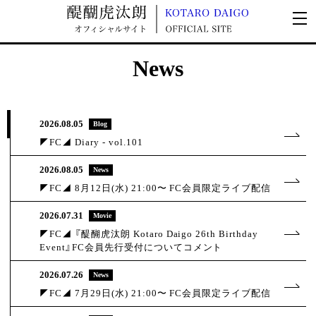
News
2026.
08.05
Blog
◤FC◢ Diary - vol.101
2026.
08.05
News
◤FC◢ 8月12日(水) 21:00〜 FC会員限定ライブ配信
2026.
07.31
Movie
◤FC◢ 『醍醐虎汰朗 Kotaro Daigo 26th Birthday
Event』FC会員先行受付についてコメント
2026.
07.26
News
◤FC◢ 7月29日(水) 21:00〜 FC会員限定ライブ配信