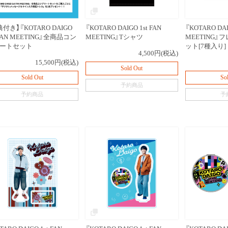
付き】『KOTARO DAIGO
『KOTARO DAIGO 1st FAN
『KOTARO DAI
 FAN MEETING』全商品コン
MEETING』Tシャツ
MEETING
ートセット
ット[7種入り]
4,500円(税込)
15,500円(税込)
Sold Out
Sold Out
So
予約商品
予約商品
予