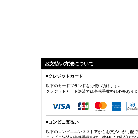
お支払い方法について
クレジットカード
以下のカードブランドをお使い頂けます。
クレジットカード決済では事務手数料は必要ありま
コンビニ支払い
以下のコンビニエンスストアからお支払いが可能で
コンビニ決済の事務手数料は一律440円（税込）とな