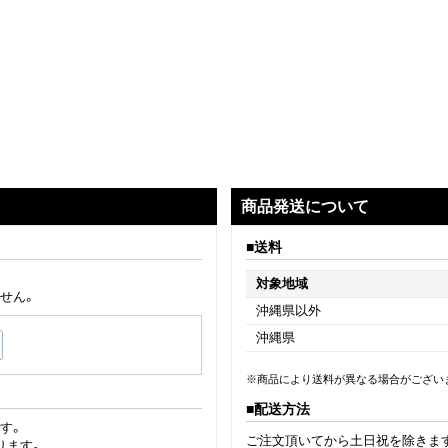
商品発送について
送料
対象地域
せん。
沖縄県以外
沖縄県
※商品により送料が異なる場合がござい
配送方法
す。
ご注文頂いてから土日祝を除きま
ります。