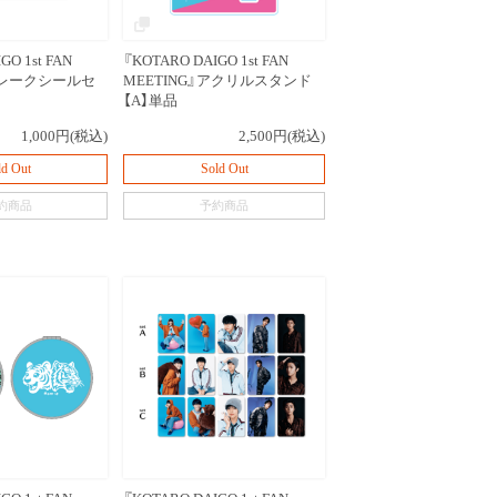
GO 1st FAN
『KOTARO DAIGO 1st FAN
』フレークシールセ
MEETING』アクリルスタンド
【A】単品
1,000円(税込)
2,500円(税込)
ld Out
Sold Out
約商品
予約商品