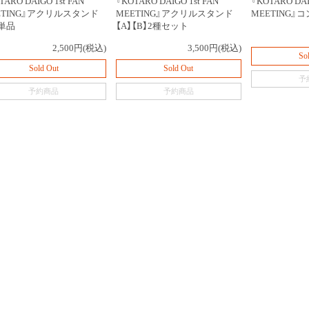
TARO DAIGO 1st FAN
『KOTARO DAIGO 1st FAN
『KOTARO DAI
ETING』アクリルスタンド
MEETING』アクリルスタンド
MEETING
】単品
【A】【B】2種セット
2,500円(税込)
3,500円(税込)
So
Sold Out
Sold Out
予
予約商品
予約商品