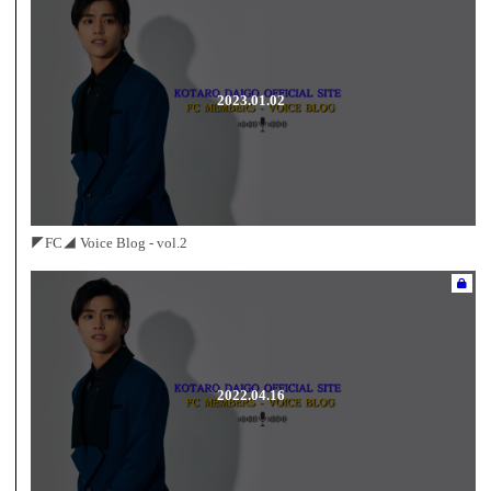
2023.01.02
◤FC◢ Voice Blog - vol.2
2022.04.16