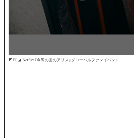
◤FC◢ Netflix『今際の国のアリス』グローバルファンイベント