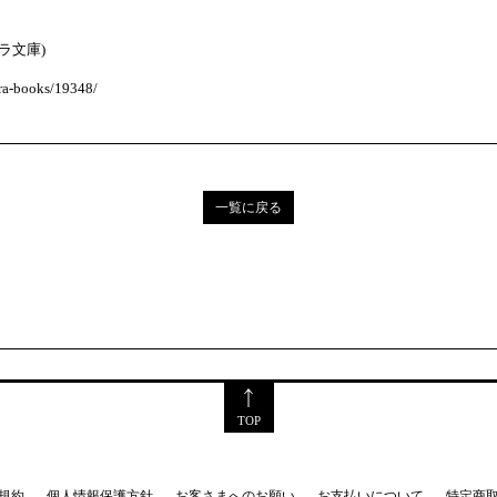
ラ文庫)
ara-books/19348/
一覧に戻る
TOP
規約
個人情報保護方針
お客さまへのお願い
お支払いについて
特定商