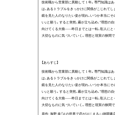
技術職から営業部に異動して 1 年。専門知識はあ
は、あるトラブルをきっかけに関係がこじれて
鏡を見た人のなりたい姿が現れ、いつか本当にそ
い」と願う。すると突然、霧が立ち込め、"理想の
向けてくる大狼――昨日までとは一転、彰人にとっ
大切なものに気 づいていく。理想と現実の狭間て
【あらすじ】
技術職から営業部に異動して 1 年。専門知識はあ
は、あるトラブルをきっかけに関係がこじれて
鏡を見た人のなりたい姿が現れ、いつか本当にそ
い」と願う。すると突然、霧が立ち込め、"理想の
向けてくる大狼――昨日までとは一転、彰人にとっ
大切なものに気 づいていく。理想と現実の狭間て
原作: 海野 幸『if の世界で恋がはじまる』 (徳間