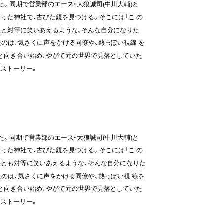
た。同期で営業部のエース・大狼誠司(中川大輔)と
った神社で、古びた鏡を見つける。そこには「こ の
大狼と対等に笑いあえるような、そんな自分になりた
たのは、気さくに声をかける同僚や、熱っぽい視線 を
と向き合い始め、やがて元の世界で見落としていた
゙ストーリー。
た。同期で営業部のエース・大狼誠司(中川大輔)と
った神社で、古びた鏡を見つける。そこには「こ の
大狼とも対等に笑いあえるような、そんな自分になりた
たのは、気さくに声をかける同僚や、熱っぽい視 線を
と向き合い始め、やがて元の世界で見落としていた
゙ストーリー。