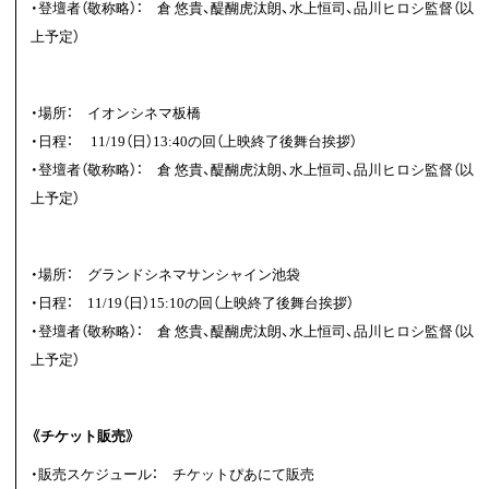
・登壇者（敬称略）： 倉 悠貴、醍醐虎汰朗、水上恒司
、
品川ヒロシ監督（以
上予定）
・場所： イオンシネマ板橋
・日程： 11/19（日）13:40の回（上映終了後舞台挨拶）
・登壇者（敬称略）： 倉 悠貴、醍醐虎汰朗、水上恒司
、
品川ヒロシ監督（以
上予定）
・場所： グランドシネマサンシャイン池袋
・日程： 11/19（日）15:10の回（上映終了後舞台挨拶）
・登壇者（敬称略）： 倉 悠貴、醍醐虎汰朗、水上恒司
、
品川ヒロシ監督（以
上予定）
《チケット販売》
・販売スケジュール： チケットぴあにて販売