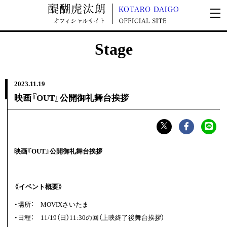
Stage
2023.
11.19
映画『OUT』公開御礼舞台挨拶
映画『OUT』公開御礼舞台挨拶
《イベント概要》
・場所： MOVIXさいたま
・日程： 11/19（日）11:30の回（上映終了後舞台挨拶）