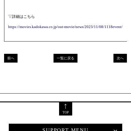
▽詳細はこちら
https://movies.kadokawa.co.jp/out-movie/news/2023/11/08/1118event/
前へ
一覧に戻る
次へ
TOP
SUPPORT MENU