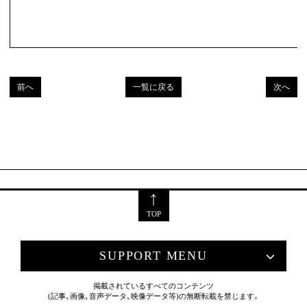
前へ
一覧に戻る
次へ
TOP
SUPPORT MENU
掲載されているすべてのコンテンツ
(記事、画像、音声データ、映像データ等)の無断転載を禁じます。