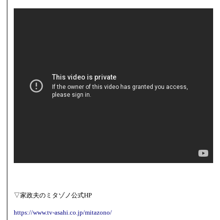
▽家政夫のミタゾノ公式HP
https://www.tv-asahi.co.jp/mitazono/