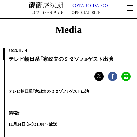
Media
2023.
11.14
テレビ朝日系『家政夫のミタゾノ』ゲスト出演
テレビ朝日系『家政夫のミタゾノ』ゲスト出演
第6話
11月14日（火）21:00〜放送