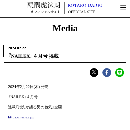
Media
2024.
02.22
『NAILEX』４月号 掲載
2024年2月22日(木) 発売
『NAILEX』４月号
連載『指先が語る男の色気』企画
https://nailex.jp/