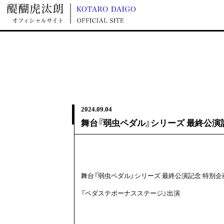
Movie
2024.
09.04
舞台『弱虫ペダル』シリーズ 最終公演
舞台『弱虫ペダル』シリーズ 最終公演記念 特別企
『ペダステボーナスステージ』出演