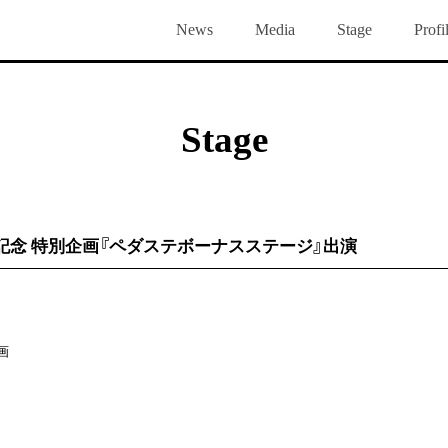
News
Media
Stage
Profi
Voice
Blog
Gallery
Group Chat
Bi
Stage
記念 特別企画『ペダステボーナスステージ』出演
画