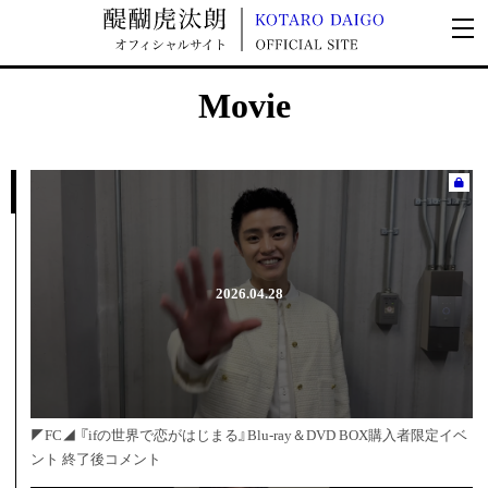
Movie
2026.04.28
◤FC◢ 『ifの世界で恋がはじまる』Blu-ray＆DVD BOX購入者限定イベ
ント 終了後コメント