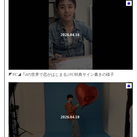
2026.04.16
◤FC◢ 『ifの世界で恋がはじまる』FC特典サイン書きの様子
2026.04.10