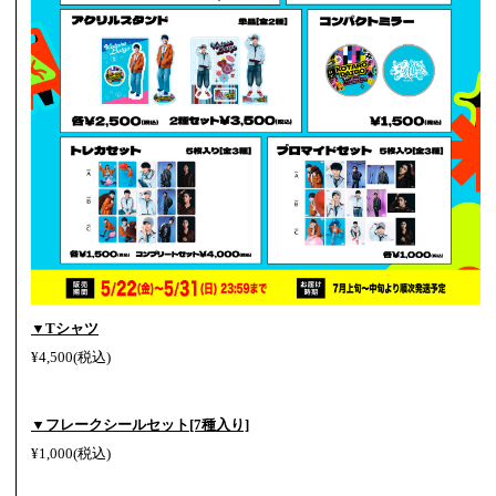
▼Tシャツ
¥4,500(税込)
▼フレークシールセット[7種入り]
¥1,000(税込)