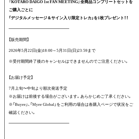
『KOTARO DAIGO 1st FAN MEETING』全商品コンプリートセットを
ご購入ごとに
「デジタルメッセージ＆サイン入り限定トレカ」
を1枚プレゼント！！
━━━━━━━━━━━━━━━
【販売期間】
2026年5月22日(金)18:00～5月31日(日)23:59まで
※受付期間終了後のキャンセルはできませんのでご注意ください。
【お届け予定】
7月上旬〜中旬より順次発送予定
※お届けは前後する場合がございます。あらかじめご了承ください。
※「Buyee」、「Myee Global」をご利用の場合は各購入ページで状況をご
確認ください。
━━━━━━━━━━━━━━━