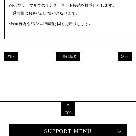
Wi-Fiやケーブルでのインターネット接続を推奨いたします。
通信量はお客様のご負担となります。
・録画行為やSNSへの転載は固くお断りします。
前へ
一覧に戻る
次へ
TOP
SUPPORT MENU