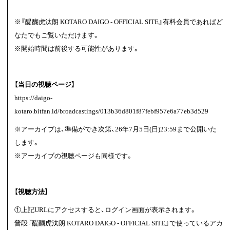
※『醍醐虎汰朗 KOTARO DAIGO - OFFICIAL SITE』有料会員であればど
なたでもご覧いただけます。
※開始時間は前後する可能性があります。
【当日の視聴ページ】
https://daigo-
kotaro.bitfan.id/broadcastings/013b36d801f87febf957e6a77eb3d529
※アーカイブは、準備ができ次第、26年7月5日(日)23:59まで公開いた
します。
※アーカイブの視聴ページも同様です。
【視聴方法】
①上記URLにアクセスすると、ログイン画面が表示されます。
普段『醍醐虎汰朗 KOTARO DAIGO - OFFICIAL SITE』で使っているアカ