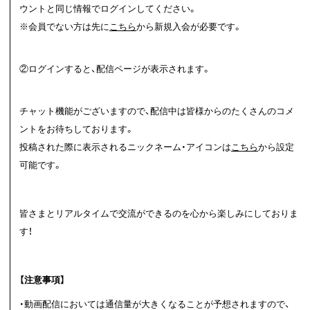
ウントと同じ情報でログインしてください。
※会員でない方は先に
こちら
から新規入会が必要です。
②ログインすると、配信ページが表示されます。
チャット機能がございますので、配信中は皆様からのたくさんのコメ
ントをお待ちしております。
投稿された際に表示されるニックネーム・アイコンは
こちら
から設定
可能です。
皆さまとリアルタイムで交流ができるのを心から楽しみにしておりま
す！
【注意事項】
・動画配信においては通信量が大きくなることが予想されますので、